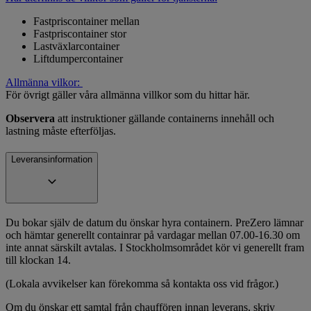
Fastpriscontainer mellan
Fastpriscontainer stor
Lastväxlarcontainer
Liftdumpercontainer
Allmänna vilkor:
För övrigt gäller våra allmänna villkor som du hittar här.
Observera
att instruktioner gällande containerns innehåll och
lastning måste efterföljas.
Leveransinformation
Du bokar själv de datum du önskar hyra containern. PreZero lämnar
och hämtar generellt containrar på vardagar mellan 07.00-16.30 om
inte annat särskilt avtalas. I Stockholmsområdet kör vi generellt fram
till klockan 14.
(Lokala avvikelser kan förekomma så kontakta oss vid frågor.)
Om du önskar ett samtal från chauffören innan leverans, skriv