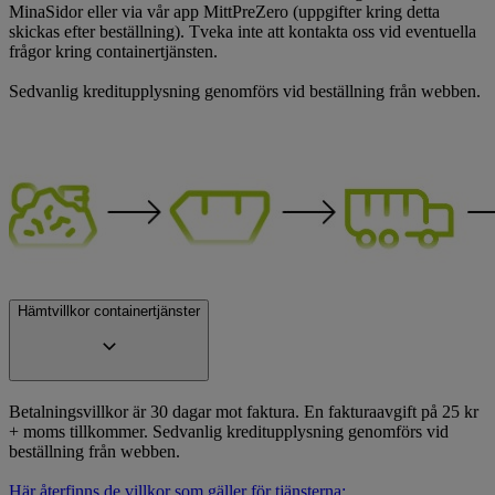
MinaSidor eller via vår app MittPreZero (uppgifter kring detta
skickas efter beställning). Tveka inte att kontakta oss vid eventuella
frågor kring containertjänsten.
Sedvanlig kreditupplysning genomförs vid beställning från webben.
Hämtvillkor containertjänster
Betalningsvillkor är 30 dagar mot faktura. En fakturaavgift på 25 kr
+ moms tillkommer. Sedvanlig kreditupplysning genomförs vid
beställning från webben.
Här återfinns de villkor som gäller för tjänsterna: