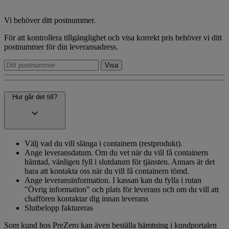
Vi behöver ditt postnummer.
För att kontrollera tillgänglighet och visa korrekt pris behöver vi ditt
postnummer för din leveransadress.
Hur går det till?
Välj vad du vill slänga i containern (restprodukt).
Ange leveransdatum. Om du vet när du vill få containern
hämtad, vänligen fyll i slutdatum för tjänsten. Annars är det
bara att kontakta oss när du vill få containern tömd.
Ange leveransinformation. I kassan kan du fylla i rutan
"Övrig information" och plats för leverans och om du vill att
chaffören kontaktar dig innan leverans
Slutbelopp faktureras
Som kund hos PreZero kan även beställa hämtning i kundportalen