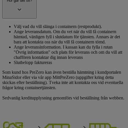
Hur går det till?
Välj vad du vill slänga i containern (restprodukt).
Ange leveransdatum. Om du vet när du vill få containern
hämtad, vänligen fyll i slutdatum för tjänsten. Annars är det
bara att kontakta oss när du vill få containern tömd.
Ange leveransinformation. I kassan kan du fylla i rutan
"Övrig information" och plats för leverans och om du vill att
chaffören kontaktar dig innan leverans
Slutbelopp faktureras
Som kund hos PreZero kan även beställa hämtning i kundportalen
MinaSidor eller via vår app MittPreZero (uppgifter kring detta
skickas efter beställning). Tveka inte att kontakta oss vid eventuella
frågor kring containertjänsten.
Sedvanlig kreditupplysning genomförs vid beställning från webben.