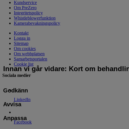
Kundservice
Om PreZero
Integritetspolicy
Whistleblowerfunktion
Kamerabevakningspolicy
Kontakt
Logga in
Sitemap
Om cookies
Om webbplatsen
Samarbetsportalen
Cookie list
Innan vi går vidare: Kort om behandli
Sociala medier
Godkänn
LinkedIn
Avvisa
Anpassa
Facebook