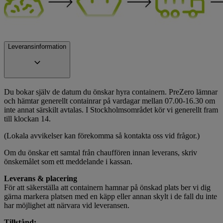
Leveransinformation
Du bokar själv de datum du önskar hyra containern. PreZero lämnar
och hämtar generellt containrar på vardagar mellan 07.00-16.30 om
inte annat särskilt avtalas. I Stockholmsområdet kör vi generellt fram
till klockan 14.
(Lokala avvikelser kan förekomma så kontakta oss vid frågor.)
Om du önskar ett samtal från chauffören innan leverans, skriv
önskemålet som ett meddelande i kassan.
Leverans & placering
För att säkerställa att containern hamnar på önskad plats ber vi dig
gärna markera platsen med en käpp eller annan skylt i de fall du inte
har möjlighet att närvara vid leveransen.
Tillstånd: