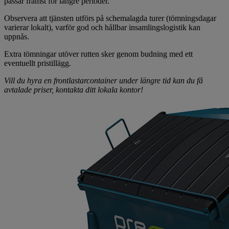
passar främst för längre perioder.
Observera att tjänsten utförs på schemalagda turer (tömningsdagar
varierar lokalt), varför god och hållbar insamlingslogistik kan
uppnås.
Extra tömningar utöver rutten sker genom budning med ett
eventuellt pristillägg.
Vill du hyra en frontlastarcontainer under längre tid kan du få
avtalade priser, kontakta ditt lokala kontor!