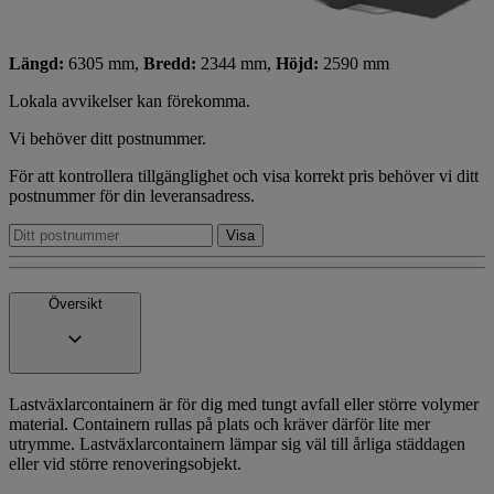
Längd:
6305 mm,
Bredd:
2344 mm,
Höjd:
2590 mm
Lokala avvikelser kan förekomma.
Vi behöver ditt postnummer.
För att kontrollera tillgänglighet och visa korrekt pris behöver vi ditt
postnummer för din leveransadress.
Översikt
Lastväxlarcontainern är för dig med tungt avfall eller större volymer
material. Containern rullas på plats och kräver därför lite mer
utrymme. Lastväxlarcontainern lämpar sig väl till årliga städdagen
eller vid större renoveringsobjekt.