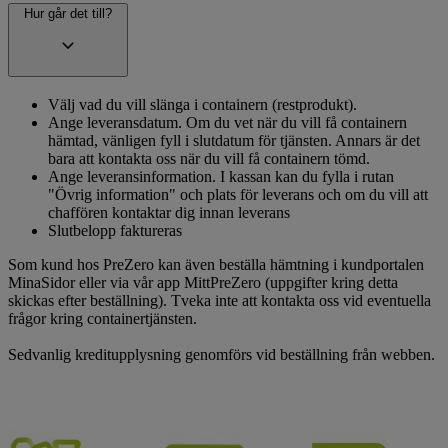
Hur går det till?
Välj vad du vill slänga i containern (restprodukt).
Ange leveransdatum. Om du vet när du vill få containern
hämtad, vänligen fyll i slutdatum för tjänsten. Annars är det
bara att kontakta oss när du vill få containern tömd.
Ange leveransinformation. I kassan kan du fylla i rutan
"Övrig information" och plats för leverans och om du vill att
chaffören kontaktar dig innan leverans
Slutbelopp faktureras
Som kund hos PreZero kan även beställa hämtning i kundportalen
MinaSidor eller via vår app MittPreZero (uppgifter kring detta
skickas efter beställning). Tveka inte att kontakta oss vid eventuella
frågor kring containertjänsten.
Sedvanlig kreditupplysning genomförs vid beställning från webben.