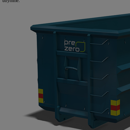
utrymme.