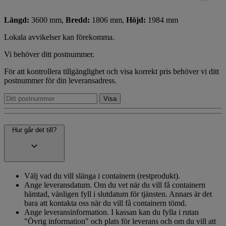
Längd:
3600 mm,
Bredd:
1806 mm,
Höjd:
1984 mm
Lokala avvikelser kan förekomma.
Vi behöver ditt postnummer.
För att kontrollera tillgänglighet och visa korrekt pris behöver vi ditt
postnummer för din leveransadress.
Hur går det till?
Välj vad du vill slänga i containern (restprodukt).
Ange leveransdatum. Om du vet när du vill få containern
hämtad, vänligen fyll i slutdatum för tjänsten. Annars är det
bara att kontakta oss när du vill få containern tömd.
Ange leveransinformation. I kassan kan du fylla i rutan
"Övrig information" och plats för leverans och om du vill att