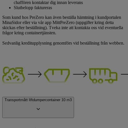
chaffören kontaktar dig innan leverans
Slutbelopp faktureras
Som kund hos PreZero kan även beställa hämtning i kundportalen
MinaSidor eller via vår app MittPreZero (uppgifter kring detta
skickas efter beställning). Tveka inte att kontakta oss vid eventuella
frågor kring containertjänsten.
Sedvanlig kreditupplysning genomförs vid beställning från webben.
Transportmått liftdumpercontainer 10 m3