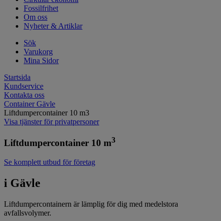
Fossilfrihet
Om oss
Nyheter & Artiklar
Sök
Varukorg
Mina Sidor
Startsida
Kundservice
Kontakta oss
Container Gävle
Liftdumpercontainer 10 m3
Visa tjänster för privatpersoner
3
Liftdumpercontainer 10 m
Se komplett utbud för företag
i Gävle
Liftdumpercontainern är lämplig för dig med medelstora
avfallsvolymer.