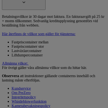
Betalningsvillkor är 30 dagar mot faktura. En fakturaavgift på 25 kr
+ moms tillkommer. Sedvanlig kreditupplysning genomförs vid
beställning från webben.
Här återfinns de villkor som gäller för tjänsterna:
Fastpriscontainer mellan
Fastpriscontainer stor
Lastväxlarcontainer
Liftdumpercontainer
Allmänna vilkor:
För övrigt gäller våra allmänna villkor som du hittar här.
Observera
att instruktioner gällande containerns innehåll och
lastning måste efterföljas.
Kundservice
Om PreZero
Integritetspolicy
Whistleblowerfunktion
Kamerabevakningspolicy