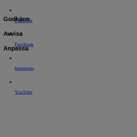
Godkänn
LinkedIn
Avvisa
Facebook
Anpassa
Instagram
YouTube