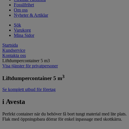
Fossilfrihet
Om oss
Nyheter & Artiklar
Sök
Varukorg
Mina Sidor
Startsida
Kundservice
Kontakta oss
Liftdumpercontainer 5 m3
Visa tjänster för privatpersoner
3
Liftdumpercontainer 5 m
Se komplett utbud för företag
i Avesta
Perfekt container när du behöver få bort tungt material med lite plats.
Flak med öppningsbara dörrar för enkel inpassage med skottkärra.