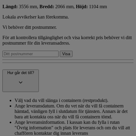
Längd:
3556 mm,
Bredd:
2066 mm,
Höjd:
1104 mm
Lokala avvikelser kan förekomma.
Vi behöver ditt postnummer.
För att kontrollera tillgänglighet och visa korrekt pris behöver vi ditt
postnummer för din leveransadress.
Hur går det till?
Välj vad du vill slänga i containern (restprodukt).
Ange leveransdatum. Om du vet när du vill få containern
hämtad, vänligen fyll i slutdatum för tjänsten. Annars är det
bara att kontakta oss när du vill få containern tömd.
Ange leveransinformation. I kassan kan du fylla i rutan
"Övrig information" och plats för leverans och om du vill att
chaffören kontaktar dig innan leverans