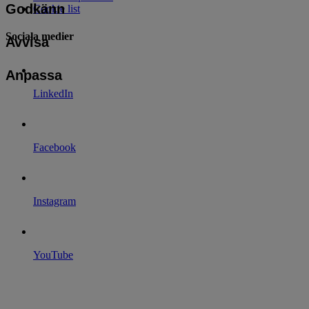
Godkänn
Cookie list
Sociala medier
Avvisa
Anpassa
LinkedIn
Facebook
Instagram
YouTube