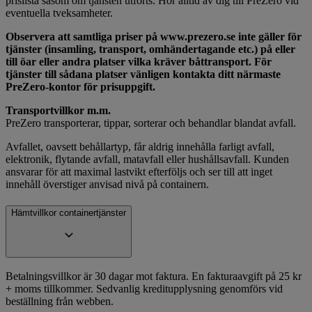
prislista såsom om tjänsten utförts. Hör alltid av dig till PreZero vid
eventuella tveksamheter.
Observera att samtliga priser på www.prezero.se inte gäller för
tjänster (insamling, transport, omhändertagande etc.) på eller
till öar eller andra platser vilka kräver båttransport. För
tjänster till sådana platser vänligen kontakta ditt närmaste
PreZero-kontor för prisuppgift.
Transportvillkor m.m.
PreZero transporterar, tippar, sorterar och behandlar blandat avfall.
Avfallet, oavsett behållartyp, får aldrig innehålla farligt avfall,
elektronik, flytande avfall, matavfall eller hushållsavfall. Kunden
ansvarar för att maximal lastvikt efterföljs och ser till att inget
innehåll överstiger anvisad nivå på containern.
Hämtvillkor containertjänster
Betalningsvillkor är 30 dagar mot faktura. En fakturaavgift på 25 kr
+ moms tillkommer. Sedvanlig kreditupplysning genomförs vid
beställning från webben.