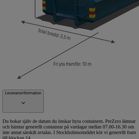
Leveransinformation
Du bokar själv de datum du önskar hyra containern. PreZero lämnar
och hämtar generellt containrar på vardagar mellan 07.00-16.30 om
inte annat särskilt avtalas. I Stockholmsområdet kör vi generellt fram
till klockan 14.