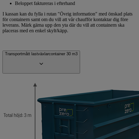
Beloppet faktureras i efterhand
I kassan kan du fylla i rutan "Övrig information" med önskad plats
för containern samt om du vill att vår chaufför kontaktar dig före
leverans. Märk gärna upp den yta där du vill att containern ska
placeras med en enkel skylt/käpp.
Transportmått lastväxlarcontainer 30 m3