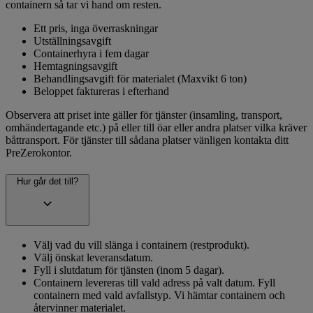
containern så tar vi hand om resten.
Ett pris, inga överraskningar
Utställningsavgift
Containerhyra i fem dagar
Hemtagningsavgift
Behandlingsavgift för materialet (Maxvikt 6 ton)
Beloppet faktureras i efterhand
Observera att priset inte gäller för tjänster (insamling, transport,
omhändertagande etc.) på eller till öar eller andra platser vilka kräver
båttransport. För tjänster till sådana platser vänligen kontakta ditt
PreZerokontor.
Hur går det till?
Välj vad du vill slänga i containern (restprodukt).
Välj önskat leveransdatum.
Fyll i slutdatum för tjänsten (inom 5 dagar).
Containern levereras till vald adress på valt datum. Fyll
containern med vald avfallstyp. Vi hämtar containern och
återvinner materialet.