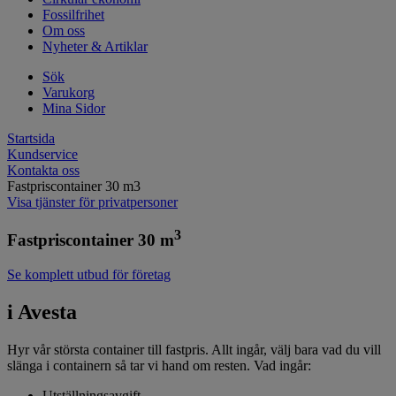
Fossilfrihet
Om oss
Nyheter & Artiklar
Sök
Varukorg
Mina Sidor
Startsida
Kundservice
Kontakta oss
Fastpriscontainer 30 m3
Visa tjänster för privatpersoner
3
Fastpriscontainer 30 m
Se komplett utbud för företag
i Avesta
Hyr vår största container till fastpris. Allt ingår, välj bara vad du vill
slänga i containern så tar vi hand om resten. Vad ingår:
Utställningsavgift