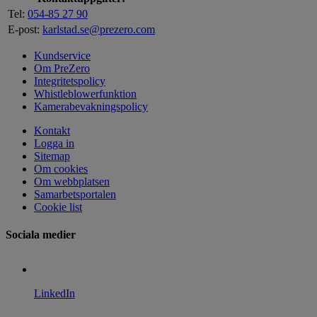
Tel:
054-85 27 90
E-post:
karlstad.se@prezero.com
Kundservice
Om PreZero
Integritetspolicy
Whistleblowerfunktion
Kamerabevakningspolicy
Kontakt
Logga in
Sitemap
Om cookies
Om webbplatsen
Samarbetsportalen
Cookie list
Sociala medier
LinkedIn