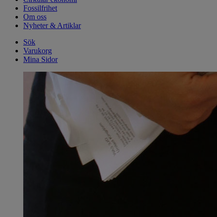
Fossilfrihet
Om oss
Nyheter & Artiklar
Sök
Varukorg
Mina Sidor