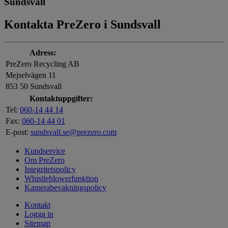
Sundsvall
Kontakta PreZero i Sundsvall
Adress:
PreZero Recycling AB
Mejselvägen 11
853 50 Sundsvall
Kontaktuppgifter:
Tel:
060-14 44 14
Fax:
060-14 44 01
E-post:
sundsvall.se@prezero.com
Kundservice
Om PreZero
Integritetspolicy
Whistleblowerfunktion
Kamerabevakningspolicy
Kontakt
Logga in
Sitemap