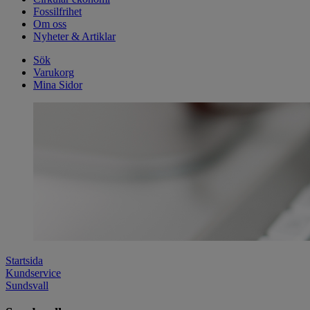
Fossilfrihet
Om oss
Nyheter & Artiklar
Sök
Varukorg
Mina Sidor
Startsida
Kundservice
Sundsvall