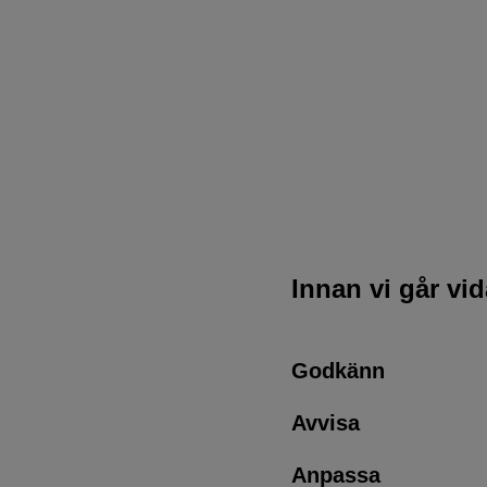
Innan vi går vi
Godkänn
Avvisa
Anpassa