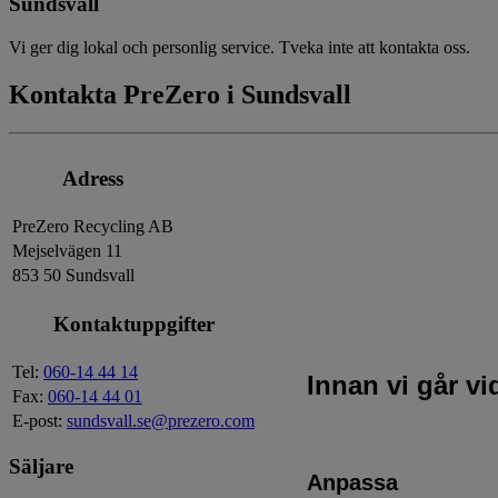
Sundsvall
Vi ger dig lokal och personlig service. Tveka inte att kontakta oss.
Kontakta PreZero i Sundsvall
Adress
PreZero Recycling AB
Mejselvägen 11
853 50 Sundsvall
Kontaktuppgifter
Tel:
060-14 44 14
Innan vi går v
Fax:
060-14 44 01
E-post:
sundsvall.se@prezero.com
Säljare
Anpassa