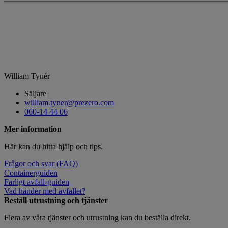
William Tynér
Säljare
william.tyner@prezero.com
060-14 44 06
Mer information
Här kan du hitta hjälp och tips.
Frågor och svar (FAQ)
Containerguiden
Farligt avfall-guiden
Vad händer med avfallet?
Beställ utrustning och tjänster
Flera av våra tjänster och utrustning kan du beställa direkt.