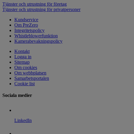
Tjänster och utrustning för företag
Tjänster och utrustning för privatpersoner
Kundservice
Om PreZero
Integritetspolicy
Whistleblowerfunktion
Kamerabevakningspolicy
Kontakt
Logga in
Sitemap
Om cookies
Om webbplatsen
Samarbetsportalen
Cookie list
Sociala medier
LinkedIn