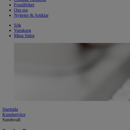
Fossilfrihet
Om oss
Nyheter & Artiklar
Sök
Varukorg
Mina Sidor
Startsida
Kundservice
Sundsvall