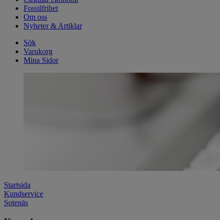
Fossilfrihet
Om oss
Nyheter & Artiklar
Sök
Varukorg
Mina Sidor
Startsida
Kundservice
Sotenäs