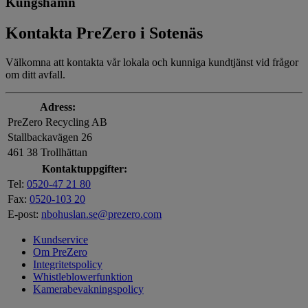
Kungshamn
Kontakta PreZero i Sotenäs
Välkomna att kontakta vår lokala och kunniga kundtjänst vid frågor
om ditt avfall.
Adress:
PreZero Recycling AB
Stallbackavägen 26
461 38 Trollhättan
Kontaktuppgifter:
Tel:
0520-47 21 80
Fax:
0520-103 20
E-post:
nbohuslan.se@prezero.com
Kundservice
Om PreZero
Integritetspolicy
Whistleblowerfunktion
Kamerabevakningspolicy