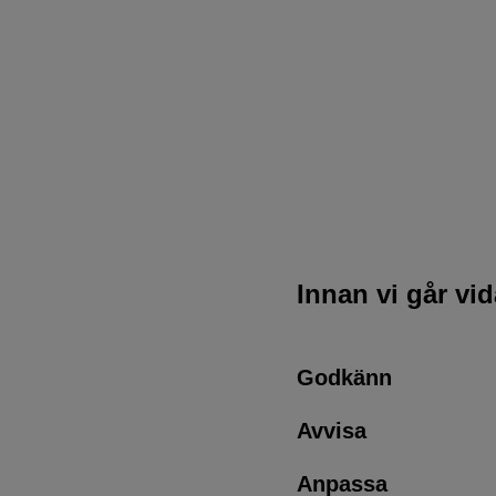
Innan vi går vi
Godkänn
Avvisa
Anpassa