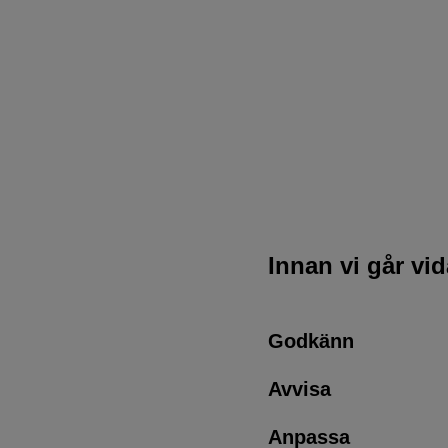
Innan vi går vi
Godkänn
Avvisa
Anpassa