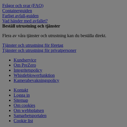
Frågor och svar (FAQ)
Containerguiden
Farligt avfall-guiden
Vad händer med avfallet?
Beställ utrustning och tjänster
Flera av våra tjänster och utrustning kan du beställa direkt.
Tjänster och utrustning för företag
Tjänster och utrustning för privatpersoner
Kundservice
Om PreZero
Integritetspolicy
Whistleblowerfunktion
Kamerabevakningspolicy
Kontakt
Logga in
Sitemap
Om cookies
Om webbplatsen
Samarbetsportalen
Cookie list