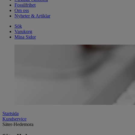
Fossilfrihet
Om oss
Nyheter & Artiklar
Sök
Varukorg
Mina Sidor
Startsida
Kundservice
Säter-Hedemora