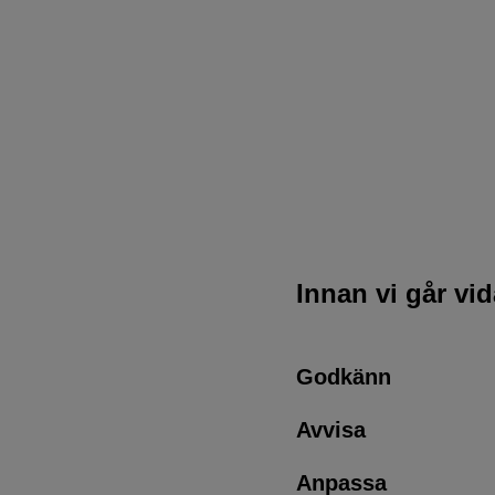
Innan vi går vi
Godkänn
Avvisa
Anpassa