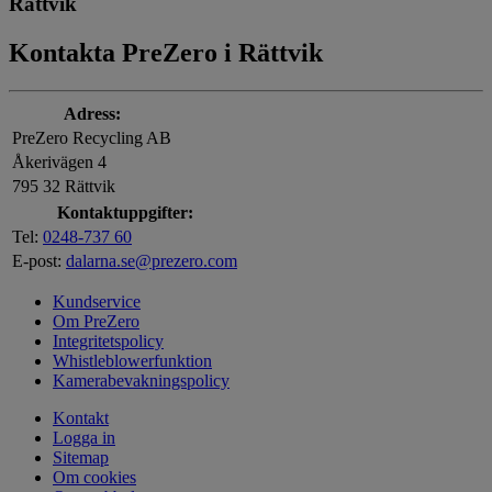
Rättvik
Kontakta PreZero i Rättvik
Adress:
PreZero Recycling AB
Åkerivägen 4
795 32 Rättvik
Kontaktuppgifter:
Tel:
0248-737 60
E-post:
dalarna.se@prezero.com
Kundservice
Om PreZero
Integritetspolicy
Whistleblowerfunktion
Kamerabevakningspolicy
Kontakt
Logga in
Sitemap
Om cookies