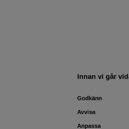
Innan vi går vi
Godkänn
Avvisa
Anpassa