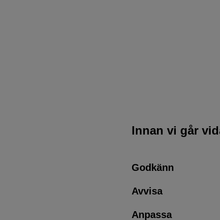
Innan vi går vi
Godkänn
Avvisa
Anpassa