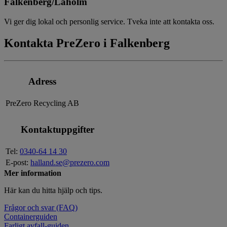
Falkenberg/Laholm
Vi ger dig lokal och personlig service. Tveka inte att kontakta oss.
Kontakta PreZero i Falkenberg
Adress
PreZero Recycling AB
Kontaktuppgifter
Tel:
0340-64 14 30
E-post:
halland.se@prezero.com
Mer information
Här kan du hitta hjälp och tips.
Frågor och svar (FAQ)
Containerguiden
Farligt avfall-guiden