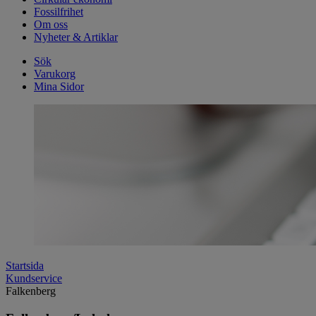
Fossilfrihet
Om oss
Nyheter & Artiklar
Sök
Varukorg
Mina Sidor
Startsida
Kundservice
Falkenberg