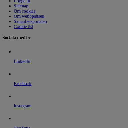
Logga in
Sitemap
Om cookies
Om webbplatsen
Samarbetsportalen
Cookie list
Sociala medier
LinkedIn
Facebook
Instagram