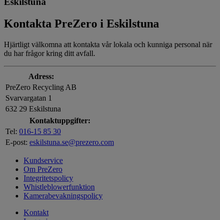
Eskilstuna
Kontakta PreZero i Eskilstuna
Hjärtligt välkomna att kontakta vår lokala och kunniga personal när
du har frågor kring ditt avfall.
Adress:
PreZero Recycling AB
Svarvargatan 1
632 29 Eskilstuna
Kontaktuppgifter:
Tel:
016-15 85 30
E-post:
eskilstuna.se@prezero.com
Kundservice
Om PreZero
Integritetspolicy
Whistleblowerfunktion
Kamerabevakningspolicy
Kontakt