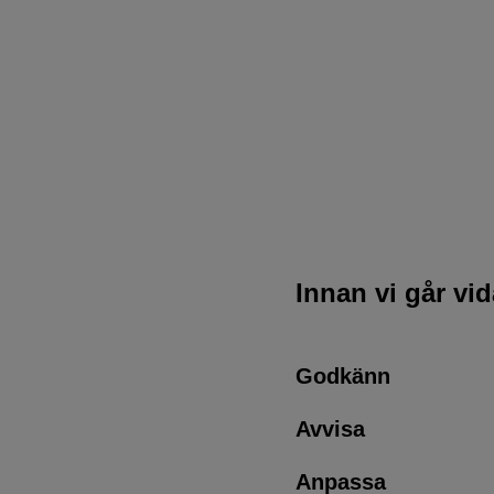
Innan vi går vi
Godkänn
Avvisa
Anpassa