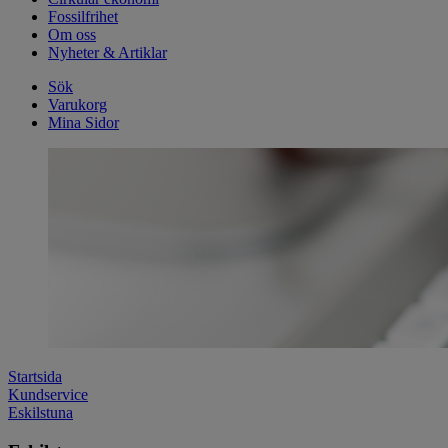
Fossilfrihet
Om oss
Nyheter & Artiklar
Sök
Varukorg
Mina Sidor
Startsida
Kundservice
Eskilstuna