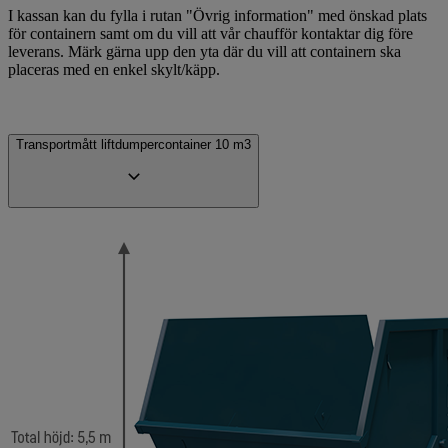
I kassan kan du fylla i rutan "Övrig information" med önskad plats
för containern samt om du vill att vår chaufför kontaktar dig före
leverans. Märk gärna upp den yta där du vill att containern ska
placeras med en enkel skylt/käpp.
Transportmått liftdumpercontainer 10 m3