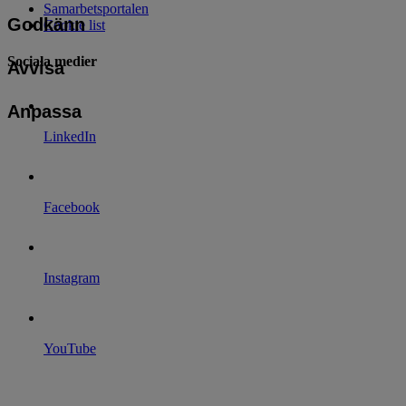
Samarbetsportalen
Godkänn
Cookie list
Sociala medier
Avvisa
Anpassa
LinkedIn
Facebook
Instagram
YouTube