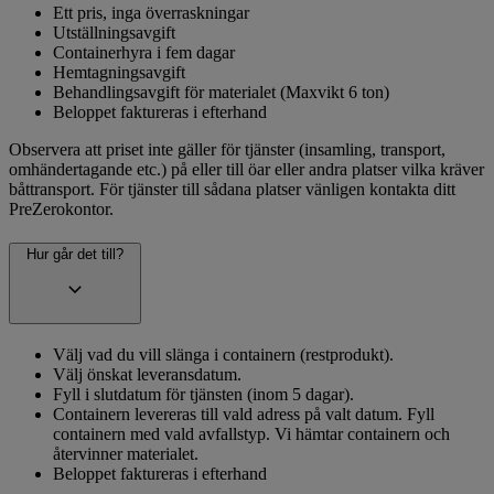
Ett pris, inga överraskningar
Utställningsavgift
Containerhyra i fem dagar
Hemtagningsavgift
Behandlingsavgift för materialet (Maxvikt 6 ton)
Beloppet faktureras i efterhand
Observera att priset inte gäller för tjänster (insamling, transport,
omhändertagande etc.) på eller till öar eller andra platser vilka kräver
båttransport. För tjänster till sådana platser vänligen kontakta ditt
PreZerokontor.
Hur går det till?
Välj vad du vill slänga i containern (restprodukt).
Välj önskat leveransdatum.
Fyll i slutdatum för tjänsten (inom 5 dagar).
Containern levereras till vald adress på valt datum. Fyll
containern med vald avfallstyp. Vi hämtar containern och
återvinner materialet.
Beloppet faktureras i efterhand