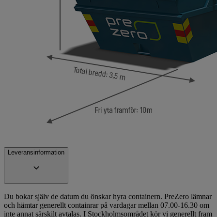
Leveransinformation
Du bokar själv de datum du önskar hyra containern. PreZero lämnar
och hämtar generellt containrar på vardagar mellan 07.00-16.30 om
inte annat särskilt avtalas. I Stockholmsområdet kör vi generellt fram