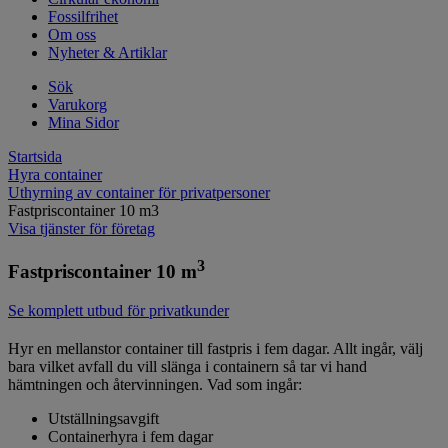
Fossilfrihet
Om oss
Nyheter & Artiklar
Sök
Varukorg
Mina Sidor
Startsida
Hyra container
Uthyrning av container för privatpersoner
Fastpriscontainer 10 m3
Visa tjänster för företag
3
Fastpriscontainer 10 m
Se komplett utbud för privatkunder
Hyr en mellanstor container till fastpris i fem dagar. Allt ingår, välj
bara vilket avfall du vill slänga i containern så tar vi hand
hämtningen och återvinningen. Vad som ingår:
Utställningsavgift
Containerhyra i fem dagar