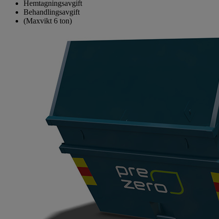
Hemtagningsavgift
Behandlingsavgift
(Maxvikt 6 ton)