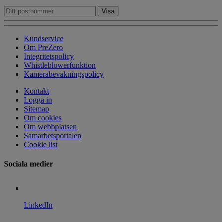
Kundservice
Om PreZero
Integritetspolicy
Whistleblowerfunktion
Kamerabevakningspolicy
Kontakt
Logga in
Sitemap
Om cookies
Om webbplatsen
Samarbetsportalen
Cookie list
Sociala medier
LinkedIn